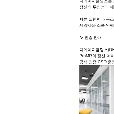
디에이치홀딩스는 젊
정산의 투명성과 데
빠른 실행력과 구조
제약사와 소속 인력
🔷 인증 안내
디에이치홀딩스(D
ProMR의 정산·데
공식 인증 CSO 