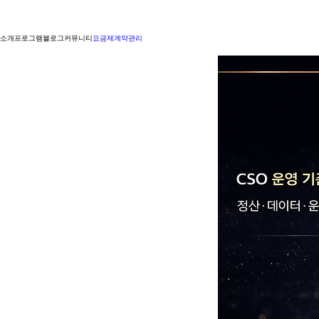
소개
프로그램
블로그
커뮤니티
요금제
계약관리