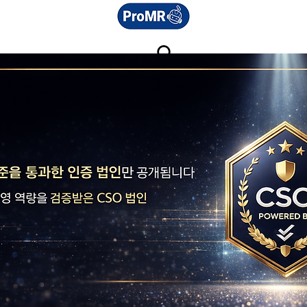
로그인
문의하기
02-6952-0924