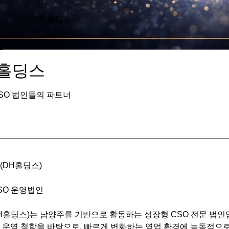
디에이치홀딩스
홀딩스
SO 법인들의 파트너
(DH홀딩스)
d CSO 운영법인
홀딩스)는 남양주를 기반으로 활동하는 성장형 CSO 전문 법인
 운영 철학을 바탕으로, 빠르게 변화하는 영업 환경에 능동적으