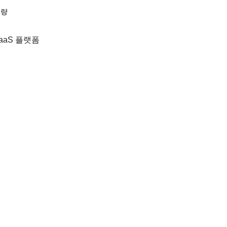
분량
었습니다.
aaS 플랫폼