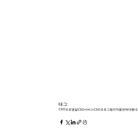
태그:
CSO
프로엠알
CSO서비스
CSO프로그램
의약품판매대행
네