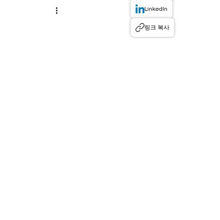
LinkedIn
링크 복사