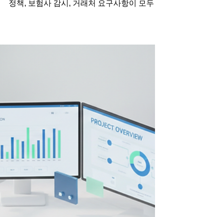
날짜: 2026년 4월 9일 도입부 제약업계의 투
명성 강화 추세가 가속화되고 있습니다. 정부
정책, 보험사 감시, 거래처 요구사항이 모두 같
은 방향을 가리키고 있습니다. 이제 '정산 투명
성'은 선택이 아닌 필수입니다. 법인 CSO가
준비해야 할 것들을 짚어보겠습니다. 정산 투
명성 강화, 왜 지금 중요한가? 건강보험공단
과 건강보험심사평가원은 의약품 유통과 판매
비용의 투명성을 지속적으로 강조하고 있습니
다. 특히 CSO(의약품판매대리인) 생태계에
대한 감시 수준이 높아지고 있으며, 거래처(제
약사)도 자신들의 리스크 관리를 위해 거래처
정산 증빙을 더욱 엄격하게 요구하는 추세입
니다. 핵심: 정산과 증빙이 명확하지 않으면 계
약 갱신 심사, 수수료 지급 거부, 법적 분쟁까
지 이어질 수 있습니다. 법인 CSO가 직면한
현실 법인 CSO은 수십 개의 제약사와 계약하
고, 수백 명의 개인 딜러와 협력합니다. 각 제
약사마다 정산 기준이 다르고, 각 딜러마다 성