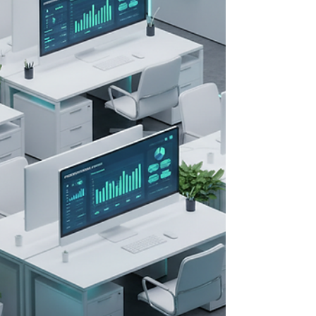
있는지, 그리고 데모 신청 절차를 단계별로 상
세히 안내해 드리겠습니다. 프로엠알 데모 체
험이 필요한 이유 프로엠알은 제약·바이오 제
조사와 영업 전문가가 데이터 기반으로 협업
하는 지능형 플랫폼입니다. 이 플랫폼은 수기
관리의 한계를 극복하고, 투명한 데이터 자산
을 구축하여 산업 전체의 성공 가능성을 높입
니다. 정산·증빙 업무 자동화 : 조직 확장 시 폭
증하는 업무를 자동화해 업무 부담을 줄입니
다. 법적 리스크 관리 : 컴플라이언스 실무 담
당자가 수기·엑셀 기반 운영에서 벗어나 데이
터 표준화 시스템으로 전환할 수 있습니다. 신
제품 출시 지원