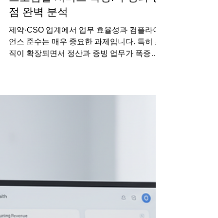
프로엠알 서비스 특징: 구성과 장
점 완벽 분석
제약·CSO 업계에서 업무 효율성과 컴플라이
언스 준수는 매우 중요한 과제입니다. 특히 조
직이 확장되면서 정산과 증빙 업무가 폭증하
고, 법적 리스크 관리가 복잡해지는 상황에서
는 더욱 그렇습니다. 이 글에서는 프로엠알 서
비스 특징 을 중심으로, 어떻게 이 서비스가 여
러분의 업무에 실질적인 도움을 줄 수 있는지
구체적으로 살펴보겠습니다. 프로엠알 서비스
소개 은 제약·바이오 제조사와 영업 전문가가
데이터 기반으로 협업하는 지능형 플랫폼입니
다. ‘사람은 결정하고 AI는 실행’하는 시스템으
로 수기 관리를 혁신하고, 투명한 데이터 자산
으로 산업 전체의 성공 가능성을 높이는 데 중