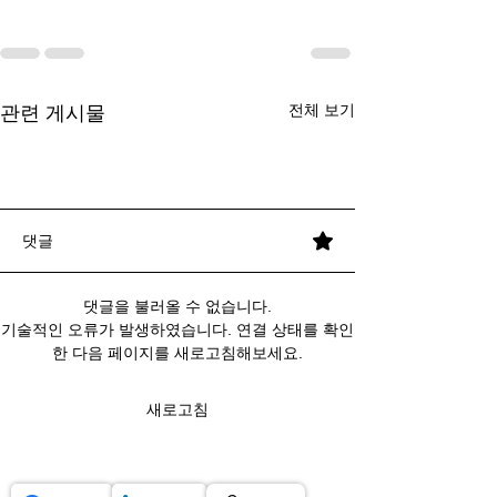
전체 보기
관련 게시물
댓글
댓글을 불러올 수 없습니다.
프로엠알 서비스 특징: 구
프로엠알 데모 체험: 쉽고
CSO 정산 투명성 강화,
프로엠알 서비스 특징: 구
프로엠알 데모 체험: 쉽고
CSO 정산 투명성 강화,
프로엠알 서비스 특징: 구
기술적인 오류가 발생하였습니다. 연결 상태를 확인
한 다음 페이지를 새로고침해보세요.
성과 장점 완벽 분석
빠른 데모 신청 방법 안내
2026년 법인의 대응 전략
성과 장점 완벽 분석
빠른 데모 신청 방법 안내
2026년 법인의 대응 전략
성과 장점 완벽 분석
새로고침