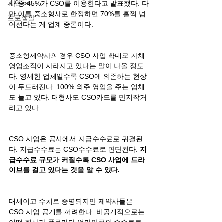
개인cso
사 중 45%가 CSO를 이용한다고 발표했다. 다
만 이를 중소형사로 한정하면 70%를 훌쩍 넘
프로엠알
어선다는 게 업계 중론이다.​
중소형제약사의 경우 CSO 사업 확대로 자체 
영업조직이 사라지고 있다는 말이 나올 정도
다.​ 영세한 업체일수록 CSO에 의존하는 현상
이 두드러진다. 100% 외주 영업을 주는 업체
도 늘고 있다. 대형사도 CSO카드를 만지작거
리고 있다.​
CSO 사업은 공시에서 지급수수료로 귀결된
다. 지급수수료는 CSO수수료로 판단된다. 
지
급수수료 규모가 커질수록 CSO 사업에 드라
이브를 걸고 있다는 것을 알 수 있다.
대세이고 수치로 증명되지만 제약사들은 
CSO 사업 공개를 꺼려한다. 비공개적으로는 