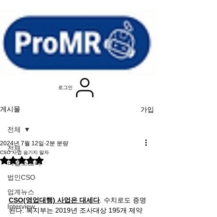
로그인
가입
게시물
전체
2024년 7월 12일
2분 분량
전체
CSO 사업 숨기지 말자
별점 5점 중 NaN점을 주었습니다.
리얼스토리
법인CSO
업계뉴스
CSO(영업대행) 사업은 대세다
. 수치로도 증명
Interview
된다. 복지부는 2019년 조사대상 195개 제약