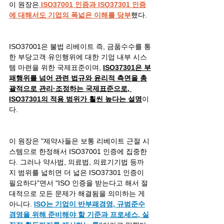
이 원장은
 ISO37001 인증과 ISO37301 인증
에 대해서도 기업의 폭넓은 이해를 당부
했다.
ISO37001은 불법 리베이트 즉, 금품수수를 통
한 부당고객 유인행위에 대한 기업 내부 시스
템 마련을 위한 국제표준이며, 
ISO37301은 부
패행위를 넘어 관련 법규와 윤리적 측면을 총
괄적으로 관리·조정하는 국제표준으로, 
ISO37301의 적용 범위가 훨씬 높다는 설명
이
다.
이 원장은 "제약사들은 보통 리베이트 근절 시
스템으로 한정해서 ISO37001 인증에 집중한
다. 그러나 약사법, 의료법, 의료기기법 등까
지 범위를 넓히면 더 넓은 ISO37301 인증이 
필요하다"면서 "ISO 인증을 받는다고 해서 절
대적으로 모든 문제가 해결됨을 의미하는 게 
아니다. 
ISO는 기업이 반부패경영, 규범준수
경영을 위해 준비해야 할 기준과 프로세스, 실