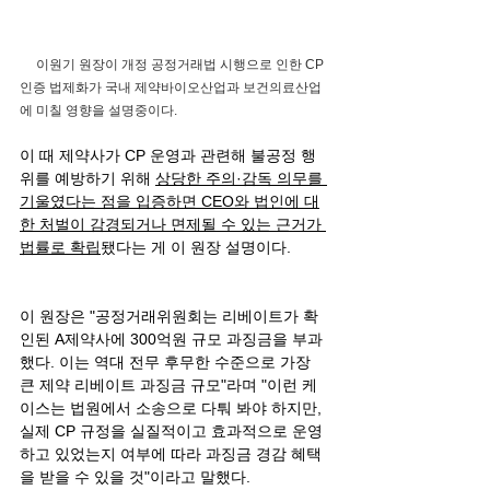
     이원기 원장이 개정 공정거래법 시행으로 인한 CP 
인증 법제화가 국내 제약바이오산업과 보건의료산업
에 미칠 영향을 설명중이다.
이 때 제약사가 CP 운영과 관련해 불공정 행
위를 예방하기 위해 
상당한 주의·감독 의무를 
기울였다는 점을 입증하면 CEO와 법인에 대
한 처벌이 감경되거나 면제될 수 있는 근거가 
법률로 확립
됐다는 게 이 원장 설명이다.
이 원장은 "공정거래위원회는 리베이트가 확
인된 A제약사에 300억원 규모 과징금을 부과
했다. 이는 역대 전무 후무한 수준으로 가장 
큰 제약 리베이트 과징금 규모"라며 "이런 케
이스는 법원에서 소송으로 다퉈 봐야 하지만, 
실제 CP 규정을 실질적이고 효과적으로 운영
하고 있었는지 여부에 따라 과징금 경감 혜택
을 받을 수 있을 것"이라고 말했다.