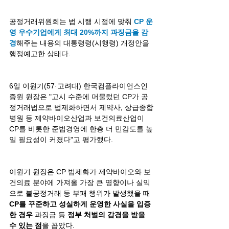
공정거래위원회는 법 시행 시점에 맞춰 
CP 운
영 우수기업에게 최대 20%까지 과징금을 감
경
해주는 내용의 대통령령(시행령) 개정안을 
행정예고한 상태다.
6일 이원기(57·고려대) 한국컴플라이언스인
증원 원장은 "고시 수준에 머물렀던 CP가 공
정거래법으로 법제화하면서 제약사, 상급종합
병원 등 제약바이오산업과 보건의료산업이 
CP를 비롯한 준법경영에 한층 더 민감도를 높
일 필요성이 커졌다"고 평가했다.
이원기 원장은 CP 법제화가 제약바이오와 보
건의료 분야에 가져올 가장 큰 영향이나 실익
으로 불공정거래 등 부패 행위가 발생했을 때 
CP를 꾸준하고 성실하게 운영한 사실을 입증
한 경우 
과징금 등 
정부 처벌의 감경을 받을 
수 있는 점
을 꼽았다.