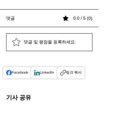
댓글
0.0 / 5 (0)
댓글 및 평점을 등록하세요.
프로엠알 서비스 특징: 구
프로엠알 데모 체험: 쉽고
CSO 정산 투명성 강화,
프로엠알 서비스 특징: 구
프로엠알 데모 체험: 쉽고
CSO 정산 투명성 강화,
프로엠알 서비스 특징: 구
성과 장점 완벽 분석
빠른 데모 신청 방법 안내
2026년 법인의 대응 전략
성과 장점 완벽 분석
빠른 데모 신청 방법 안내
2026년 법인의 대응 전략
성과 장점 완벽 분석
Facebook
LinkedIn
링크 복사
기사 공유