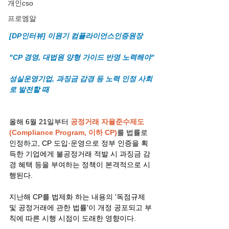
개인cso
프로엠알
[DP인터뷰] 이원기 컴플라이언스인증원장   
"CP 경영, 대법원 양형 가이드 반영 노력해야"
성실운영기업, 과징금 감경 등 노력 인정 사회
로 발전할 때
올해 6월 21일부터 
공정거래 자율준수제도
(Compliance Program, 이하 CP)
를 법률로 
인정하고, CP 도입·운영으로 정부 인증을 획
득한 기업에게 불공정거래 적발 시 과징금 감
경 혜택 등을 부여하는 정책이 본격적으로 시
행된다.
지난해 CP를 법제화 하는 내용의 '독점규제 
및 공정거래에 관한 법률'이 개정 공포되고 부
칙에 따른 시행 시점이 도래한 영향이다.