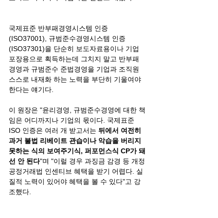
국제표준 반부패경영시스템 인증
(ISO37001), 규범준수경영시스템 인증
(ISO37301)을 단순히 보도자료용이나 기업 
포장용으로 획득하는데 그치지 말고 반부패 
경영과 규범준수 준법경영을 기업과 조직원 
스스로 내재화 하는 노력을 부단히 기울여야 
한다는 얘기다.
이 원장은 "윤리경영, 규범준수경영에 대한 책
임은 어디까지나 기업의 몫이다. 국제표준 
ISO 인증은 여러 개 받고서는 
뒤에서 여전히 
과거 불법 리베이트 관습이나 악습을 버리지 
못하는 식의 보여주기식, 퍼포먼스식 CP가 돼
선 안 된다
"며 "이럴 경우 과징금 감경 등 개정 
공정거래법 인센티브 혜택을 받기 어렵다. 실
질적 노력이 있어야 혜택을 볼 수 있다"고 강
조했다.