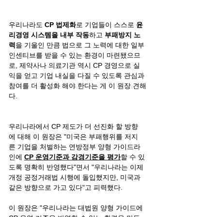
우리나라도
 CP 법제화
로 기업들이 스스로 
윤
리경영 시스템을 내부 작동
하고 
부패방지 노
력
을 기울인 만큼 법으로 그 노력에 대한 일부 
인센티브를 받을 수 있는 환경이 마련됐으므
로, 제약사나 의료기관 역시 CP 경영으로 실
익을 얻고 기업 내실을 다질 수 있도록 관심과 
참여를 더 활성화 해야 한다는 게 이 원장 견해
다.
우리나라에서 CP 제도가 더 선진화 할 방향
에 대해 이 원장은 "미국은 부패행위를 저지
른 기업을 처벌하는 연방정부 양형 가이드라
인에 
CP 운영기준과 감경기준을 평가
할 수 있
도록 명확히 반영했다"면서 "우리나라는 이제 
개정 공정거래법 시행에 돌입했지만, 미국과 
같은 방향으로 가고 있다"고 피력했다.
이 원장은 "우리나라는 대법원 양형 가이드에 