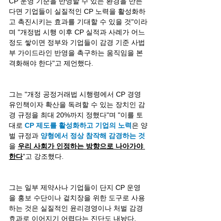
CP 운영 기준을 반영할 수 있는 환경을 만든
다면 기업들이 실질적인 CP 노력을 활성화하
고 촉진시키는 효과를 기대할 수 있을 것"이라
며 "개정법 시행 이후 CP 실적과 사례가 어느 
정도 쌓이면 정부와 기업들이 감경 기준 사법
부 가이드라인 반영을 촉구하는 움직임을 본
격화해야 한다"고 제언했다.
그는 "개정 공정거래법 시행령에서 CP 경영 
유인책이자 확산을 독려할 수 있는 장치인 감
경 규정을 최대 20%까지 정했다"며 "이를 토
대로
 CP 제도를 활성화하고 기업의 노력
은 양
벌 규정과 
양형에서 정상 참작해 감경하는 것
을 
우리 사회가 인정하는 방향으로 나아가야 
한다
"고 강조했다.
그는 일부 제약사나 기업들이 단지 CP 운영
을 홍보 수단이나 겉치장을 위한 도구로 사용
하는 것은 실질적인 윤리경영이나 처벌 감경 
효과로 이어지기 어렵다는 진단도 내놨다.