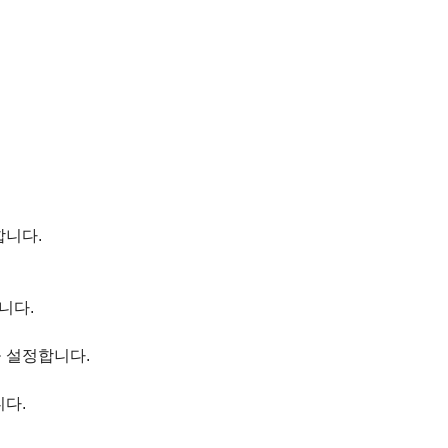
합니다.
다.  
설정합니다.  
.  