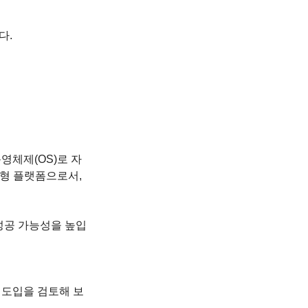
.  
영체제(OS)로 자
형 플랫폼으로서, 
성공 가능성을 높입
 도입을 검토해 보
 