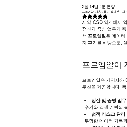
2월 14일
2분 분량
프로엠알: 사용자들의 실제 후기와 
별점 5점 중 NaN점을 주
제약·CSO 업계에서 
정산과 증빙 업무가 폭
서 
프로엠알
은 데이터
자 후기를 바탕으로, 
프로엠알이 제
프로엠알은 제약사와 C
루션을 제공합니다. 특
정산 및 증빙 업무
  수기와 엑셀 기반의
법적 리스크 관리
  투명한 데이터 기록