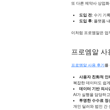
또 다른 제약사 상업화
도입 전
: 수기 기
도입 후
: 플랫폼 
이처럼 프로엠알은 업
프로엠알 사
프로엠알 사용 후기
를
사용자 친화적 
  복잡한 데이터도 쉽
데이터 기반 의사
  AI가 실행을 담당하
투명한 수수료 정
  개인 딜러와 법인 간