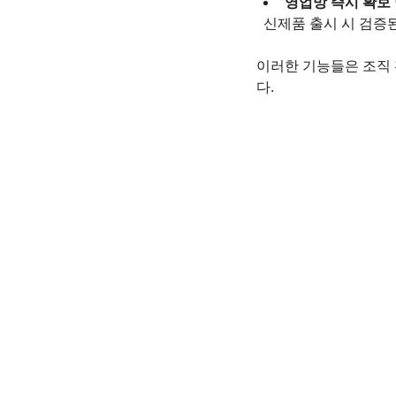
영업망 즉시 확보 
  신제품 출시 시 검
이러한 기능들은 조직 
다.