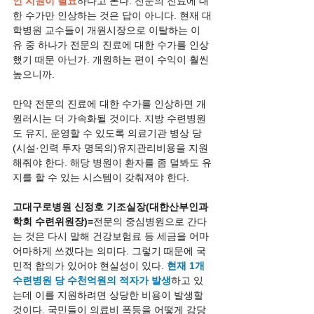
인 지원이 필요
하다고 본다. 전문의 진료에 대
한 수가만 인상하는 것은 답이 아니다. 현재 대
학병원 교수들이 개원시장으로 이탈하는 이
유 중 하나가 전문의 진료에 대한 수가를 인상
했기 때문 아닌가. 개원하는 편이 수익이 훨씬 
높으니까.
만약 전문의 진료에 대한 수가를 인상하면 개
원러시는 더 가속화될 것이다. 지방 수련병원
도 유지, 운영할 수 있도록 의료기관 병상 당 
(시설·인력 투자 명목의)유지관리비용을 지원
해줘야 한다. 해당 병원이 환자를 좀 덜봐도 유
지를 할 수 있는 시스템이 갖춰져야 한다.
고대구로병원 신정호 기조실장(대한산부인과
학회 수련위원장)=
전문의 중심병원으로 간다
는 것은 다시 말해 건강보험료 등 세금을 어마
어마하게 쓰겠다는 의미다. 그렇기 때문에 국
민적 합의가 있어야 현실성이 있다. 
현재 1개 
수련병원 당 수천억원의 적자가 발생
하고 있
는데 이를 지원하려면 상당한 비용이 발생할 
것이다. 국민들이 의료비 폭등을 어떻게 감당