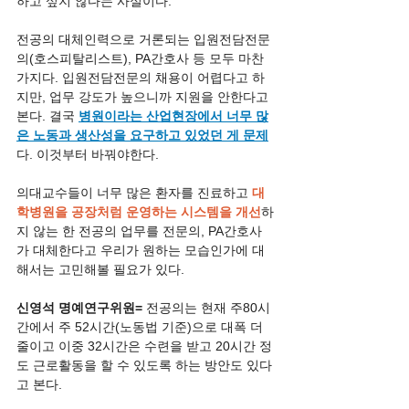
하고 싶지 않다는 사실이다.
전공의 대체인력으로 거론되는 입원전담전문
의(호스피탈리스트), PA간호사 등 모두 마찬
가지다. 입원전담전문의 채용이 어렵다고 하
지만, 업무 강도가 높으니까 지원을 안한다고 
본다. 결국 
병원이라는 산업현장에서 너무 많
은 노동과 생산성을 요구하고 있었던 게 문제
다. 이것부터 바꿔야한다.
의대교수들이 너무 많은 환자를 진료하고 
대
학병원을 공장처럼 운영하는 시스템을 개선
하
지 않는 한 전공의 업무를 전문의, PA간호사
가 대체한다고 우리가 원하는 모습인가에 대
해서는 고민해볼 필요가 있다.
신영석 명예연구위원=
 전공의는 현재 주80시
간에서 주 52시간(노동법 기준)으로 대폭 더 
줄이고 이중 32시간은 수련을 받고 20시간 정
도 근로활동을 할 수 있도록 하는 방안도 있다
고 본다.