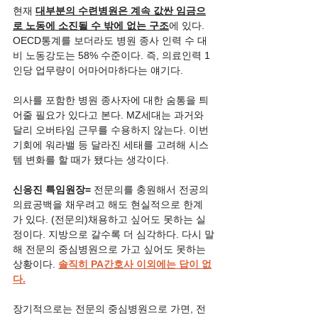
현재 
대부분의 수련병원은 계속 값싼 임금으
로 노동에 소진될 수 밖에 없는 구조
에 있다. 
OECD통계를 보더라도 병원 종사 인력 수 대
비 노동강도는 58% 수준이다. 즉, 의료인력 1
인당 업무량이 어마어마하다는 얘기다. 
의사를 포함한 병원 종사자에 대한 숨통을 틔
어줄 필요가 있다고 본다. MZ세대는 과거와 
달리 오버타임 근무를 수용하지 않는다. 이번 
기회에 워라밸 등 달라진 세태를 고려해 시스
템 변화를 할 때가 됐다는 생각이다.
신응진 특임원장= 
전문의를 충원해서 전공의 
의료공백을 채우려고 해도 현실적으로 한계
가 있다. (전문의)채용하고 싶어도 못하는 실
정이다. 지방으로 갈수록 더 심각하다. 다시 말
해 전문의 중심병원으로 가고 싶어도 못하는 
상황이다. 
솔직히 PA간호사 이외에는 답이 없
다.
장기적으로는 전문의 중심병원으로 가면, 전