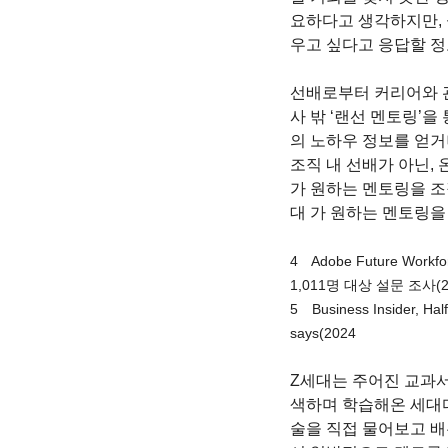
요하다고 생각하지만, 
우고 싶다고 응답할 정
선배로부터 커리어와 관련
사 밖 ‘랜선 멘토링’
의 노하우 정보를 얻거나
조직 내 선배가 아닌,
가 원하는 멘토링을 조
대 가 원하는 멘토링을
4　Adobe Future Workfor
1,011명 대상 설문 조사(20
5　Business Insider, Half
says(2024
Z세대는 주어진 교과서
색하며 학습해온 세대다
술을 직접 물어보고 배