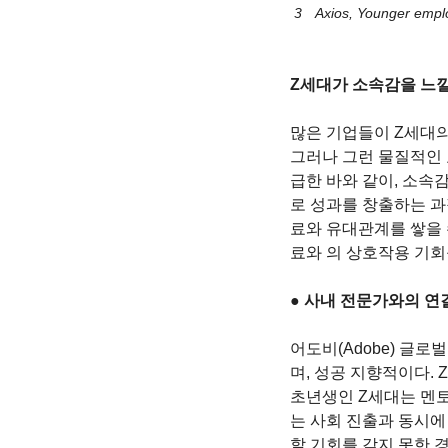
 3　Axios, Younger em
Z세대가 소속감을 느낄
많은 기업들이 Z세대의
그러나 그런 물질적인 
급한 바와 같이, 소속
로 성과를 창출하는 과
료와 유대관계를 쌓을 
료와 의 상호작용 기회
● 사내 전문가와의 연
어도비(Adobe) 글로벌
며, 성공 지향적이다. 
초년생인 Z세대는 멘토
는 사회 진출과 동시에
할 기회를 갖지 못한 경