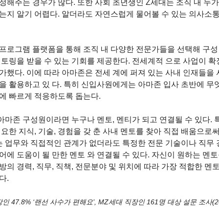
정해주는 경우가 많다. 또한 사회 초년생인 Z세대는 조직 내 누가
는지 알기 어렵다. 알더라도 자연스럽게 물어볼 수 있는 의사소통
프로그램 플랫폼을 통해 조직 내 다양한 전문가들을 선택해 구성
멘토링을 받을 수 있는 기회를 제공한다. 전세계적 으로 사업이 
가했다. 이에 따라 아마존은 전세 계에 퍼져 있는 사내 인재들을
을 활용하고 있 다. 특히 신입사원에게는 아마존 입사 초반에 무
에 빠르게 적응하도록 돕는다. 
마존 구성원이라면 누구나 멘토, 멘티가 되고 연결될 수 있다. 
요한 지식, 기술, 경험을 갖 춘 사내 멘토를 찾아 직접 배움으로써
있는 업무와 직접적인 관계가 없더라도 특정한 전문 기술이나 직무 
어에 도움이 될 만한 멘토 와 연결될 수 있다. 자신이 원하는 멘토
의 경력, 직무, 직책, 전문분야 및 위치에 따라 가장 적합한 멘토를
. 
 47.8% ‘랜선 사수가 편해요’, MZ세대 직장인 161명 대상 설문 조사(20