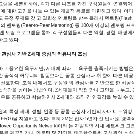
그램을 세분화하여, 각기 다른 니즈를 가진 구성원들이 연결되어
에 대한 고민을 나눌 수 있는 개별적 통로를 마련하고 있다. 아마존
정 주제를 갖 고 일회성 멘토링을 받는 플래시 멘토링(Flash Mento
멘토링(Peer-to-Peer Mentoring) 등 100개 이상의 멘토링
멘 토링 프로그램을 통해 각 구성원들의 다른 역할, 경험, 배경에서
하고 있다.
통 관심사 기반 Z세대 중심의 커뮤니티 조성 
고 중요한 욕구지만, 세대에 따라 그 욕구를 충족시키는 방법은 
한 공식적 커뮤니티 활동보다는 공통 관심사나 취 향에 따른 비
 선호한다. 조직 내에서도 구성원 의 관심사를 기반으로 한 비공
소속감을 높이는 방법이다. Z세대들이 직접 만나 고민을 나누고,
 우를 공유하고 학습하면서 Z세대와 조직 간 연결감을 높일 수 있다
 특정 세대, 성별, 인종 등 공통 관심사 기반의 사내 네트워킹 그룹
; 이하 ERG)을 지원하고 있다. 특히 3M은 입사 5년차 신 입사원, 
loyee Opportunity Network)이라 는 자발적인 사내 네트워크 
우를 제공하거나, 멘토링 및 강연을 제공함으로써 구성원의 소속감