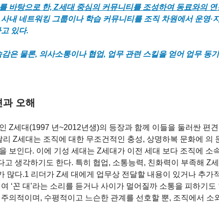
를 바탕으로 한, Z세대 중심의 커뮤니티를 조성하여 동료와의 연
 사내 네트워킹 그룹이나 학습 커뮤니티를 조직 차원에서 운영·
고 있다. 
감은 물론, 의사소통이나 협업, 업무 관련 스킬을 얻어 업무 동기
과 오해 
 Z세대(1997 년~2012년생)의 등장과 함께 이들을 둘러싼 편
 달리 Z세대는 조직에 대한 무조건적인 충성, 상명하복 문화에 의 
을 보인다. 이에 기성 세대는 Z세대가 이전 세대 보다 조직에 소
고 생각하기도 한다. 특히 협업, 소통능력, 친화력이 부족해 Z세
 많다.1 리더가 Z세 대에게 업무상 전달할 내용이 있거나 추가
행여 ‘꼰 대’라는 소리를 듣거나 사이가 멀어질까 소통을 피하기도 
인주의적이며, 수평적이고 느슨한 관계를 선호할 뿐, 조직에서 소