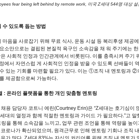
ployees fear being left behind by remote work, 미국 Z세대 544명 대상
 수 있도록 돕는 방법 
 마음을 사로잡기 위해 무료 식사, 운동 시설 등 복리후생 제공에 
요소만으로는 결핍된 본질적 욕구인 소속감을 채 워 주기에는 한계
감은 사회적 인정과 인간관계에서 비롯된다. 이를 충족시켜 주기
정에서 자연스럽 게 사회적인 인정을 받을 수 있도록 선배들이 역
수 있는 기회를 마련할 필요가 있다. 이는 ①조직 내 멘토링과 
를 제공함으로써 가능하다. 
결 : 온라인 플랫폼을 통한 개인 맞춤형 멘토링 
 채용 담당자 코트니 에린(Courtney Erin)은 “Z세대는 호기심이
Z세대의 열정과 함께 적절한 멘토링과 가이드 가 필요하다.”고 말했
링을 통해 소속감을 느끼고, 업무 관련 조언을 통해 역량을 높이
 코로나가 확산되었으며, 원격근무로 인해 멘토링 기회나 조직 
우가 많다. Z세대 83%는 자신의 커리어를 위해 조직 내 멘토가 