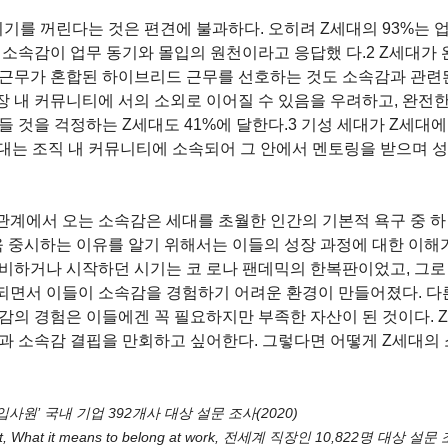
기를 꺼린다는 것은 편견에 불과하다. 오히려 Z세대의 93%는 업
 소속감이 업무 동기와 몰입의 원천이라고 응답했 다.2 Z세대가
근무가 혼합된 하이브리드 근무를 선호하는 것도 소속감과 관련된다
 내 커뮤니티에 서의 소외로 이어질 수 있음을 우려하고, 완전한
들 것을 걱정하는 Z세대도 41%에 달한다.3 기성 세대가 Z세대에
세대는 조직 내 커뮤니티에 소속되어 그 안에서 멘토링을 받으며 
계에서 오는 소속감은 세대를 초월한 인간의 기본적 욕구 중 하 
 중시하는 이유를 알기 위해서는 이들의 성장 과정에 대한 이해가
비하거나 시작하던 시기는 코 로나 팬데믹의 한복판이었고, 그로 
되면서 이들이 소속감을 경험하기 어려운 환경이 만들어졌다. 다
감의 경험은 이들에겐 꼭 필요하지만 부족한 자산이 된 것이다. 
과 소속감 결핍을 만회하고 싶어한다. 그렇다면 어떻게 Z세대의 소
사원’ 국내 기업 392개사 대상 설문 조사(2020) 
oft, What it means to belong at work, 전세계 직장인 10,822명 대상 설문