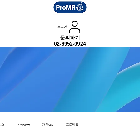
로그인
문의하기
02-6952-0924
뉴스
개인cso
프로엠알
Interview