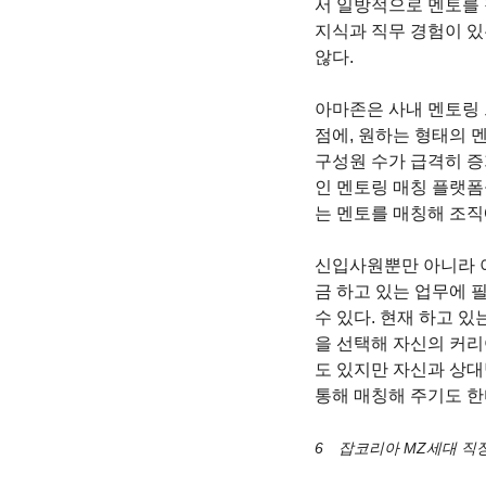
서 일방적으로 멘토를 
지식과 직무 경험이 있
않다. 
아마존은 사내 멘토링 
점에, 원하는 형태의 
구성원 수가 급격히 증
인 멘토링 매칭 플랫폼
는 멘토를 매칭해 조직
신입사원뿐만 아니라 아
금 하고 있는 업무에 필
수 있다. 현재 하고 
을 선택해 자신의 커리
도 있지만 자신과 상대방
통해 매칭해 주기도 한다
6　잡코리아 MZ세대 직장인