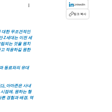
LinkedIn
링크 복사
 대한 무조건적인 
만 Z세대는 이전 세
립되는 것을 원치 
하고 적응하길 원한
과 동료와의 유대 
. 
아마존은 사내 
시점에, 원하는 형
른 경험과 배경, 역