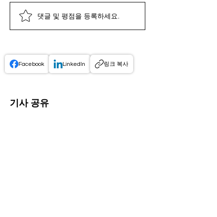
댓글 및 평점을 등록하세요.
프로엠알 서비스 특징: 구
프로엠알 데모 체험: 쉽고
CSO 정산 투명성 강화,
프로엠알 서비스 특징: 구
프로엠알 데모 체험: 쉽고
CSO 정산 투명성 강화,
프로엠알 서비스 특징: 구
성과 장점 완벽 분석
빠른 데모 신청 방법 안내
2026년 법인의 대응 전략
성과 장점 완벽 분석
빠른 데모 신청 방법 안내
2026년 법인의 대응 전략
성과 장점 완벽 분석
Facebook
LinkedIn
링크 복사
기사 공유