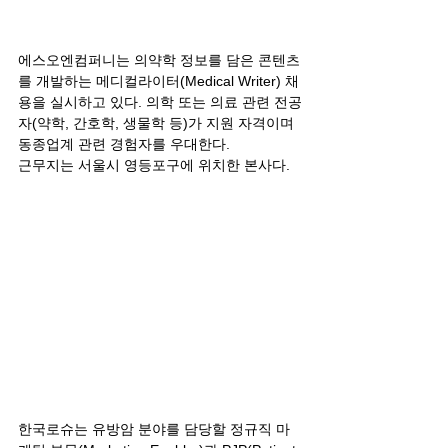
에스오엔컴퍼니는 의약학 정보를 담은 콘텐츠
를 개발하는 메디컬라이터(Medical Writer) 채
용을 실시하고 있다. 의학 또는 의료 관련 전공
자(약학, 간호학, 생물학 등)가 지원 자격이며 
동종업계 관련 경험자를 우대한다. 
근무지는 서울시 영등포구에 위치한 본사다.
한국로슈는 유방암 분야를 담당할 정규직 마