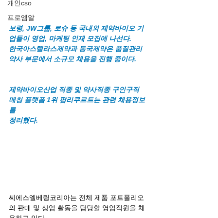
개인cso
프로엠알
보령, JW그룹, 로슈 등 국내외 제약바이오 기
업들이 영업, 마케팅 인재 모집에 나선다. 
한국아스텔라스제약과 동국제약은 품질관리
약사 부문에서 소규모 채용을 진행 중이다.
제약바이오산업 직종 및 약사직종 구인구직 
매칭 플랫폼 1위 팜리쿠르트는 관련 채용정보
를 
정리했다.
씨에스엘베링코리아는 전체 제품 포트폴리오
의 판매 및 상업 활동을 담당할 영업직원을 채
용하고 있다. 