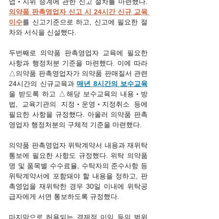
업‧지위 승계에 관한 신고 절차를 마련했다. 
의약품 판촉영업자 신고 시 24시간 신규 교육 
이수
를 신고기준으로 하고, 신고에 필요한 절
차와 서식을 신설했다.
두번째로 의약품 판촉영업자 교육에 필요한 
사항과 행정처분 기준을 마련했다. 이에 따라 
△의약품 판촉영업자가 의약품 판매질서 관련 
24시간의 신규교육과 
매년 8시간의 보수교육
을 받도록 하고 △해당 보수교육의 내용‧방
법, 교육기관의 지정‧운영‧지정취소 등에 
필요한 사항을 규정했다. 아울러 의약품 판촉
영업자 행정처분의 구체적 기준을 마련했다.
의약품 판촉영업자 위탁계약서 내용과 재위탁 
통보에 필요한 사항도 규정했다. 위탁 의약품
명 및 품목별 수수료율, 수탁자의 준수사항 등 
위탁계약서에 포함돼야 할 내용을 정하고, 판
촉영업을 재위탁한 경우 30일 이내에 위탁공
급자에게 서면 통보하도록 규정했다.
마지막으로 허용되는 경제적 이익 등의 범위