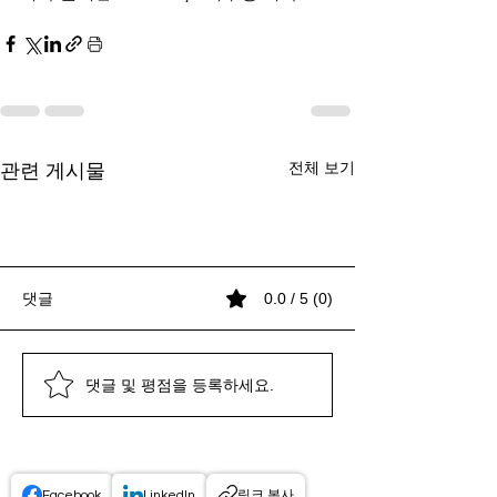
전체 보기
관련 게시물
댓글
0.0 / 5 (0)
댓글 및 평점을 등록하세요.
프로엠알 서비스 특징: 구
프로엠알 데모 체험: 쉽고
CSO 정산 투명성 강화,
프로엠알 서비스 특징: 구
프로엠알 데모 체험: 쉽고
CSO 정산 투명성 강화,
프로엠알 서비스 특징: 구
성과 장점 완벽 분석
빠른 데모 신청 방법 안내
2026년 법인의 대응 전략
성과 장점 완벽 분석
빠른 데모 신청 방법 안내
2026년 법인의 대응 전략
성과 장점 완벽 분석
Facebook
LinkedIn
링크 복사