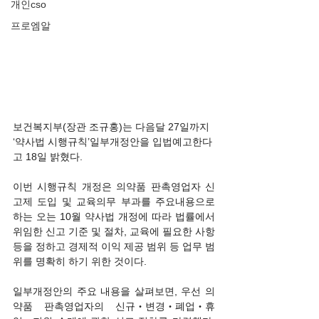
개인cso
프로엠알
보건복지부(장관 조규홍)는 다음달 27일까지 
‘약사법 시행규칙’일부개정안을 입법예고한다
고 18일 밝혔다.
이번 시행규칙 개정은 의약품 판촉영업자 신
고제 도입 및 교육의무 부과를 주요내용으로 
하는 오는 10월 약사법 개정에 따라 법률에서 
위임한 신고 기준 및 절차, 교육에 필요한 사항 
등을 정하고 경제적 이익 제공 범위 등 업무 범
위를 명확히 하기 위한 것이다.
일부개정안의 주요 내용을 살펴보면, 우선 의
약품 판촉영업자의 신규‧변경‧폐업‧휴