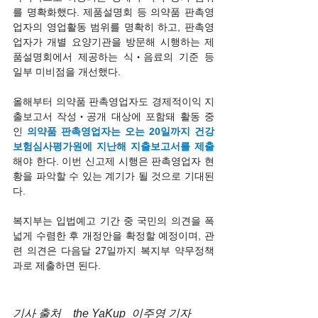
를 명확화했다. 제품설명회 등 의약품 판촉영
업자의 영업활동 범위를 명확히 하고, 판촉영
업자가 개별 요양기관을 방문해 시행하는 제
품설명회에서 제공하는 식‧음료의 기준 등 
일부 미비점을 개선했다.
올해부터 의약품 판촉영업자도 경제적이익 지
출보고서 작성‧공개 대상에 포함돼 활동 중
인 
의약품 판촉영업자는 오는 20일까지 건강
보험심사평가원에 지난해 지출보고서를 제출
해야 한다. 이번 신고제 시행은 판촉영업자 현
황을 파악할 수 있는 계기가 될 것으로 기대된
다.
복지부는 입법예고 기간 중 국민의 의견을 폭
넓게 수렴한 후 개정안을 확정할 예정이며, 관
련 의견은 다음달 27일까지 복지부 약무정책
과로 제출하면 된다.
기사 출처 _ the YaKup  이주영 기자