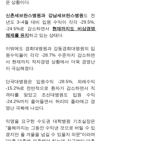
은 상황이다.
신촌세브란스병원과 강남세브란스병원
도 전
년도 3~4월 대비 입원 수익이 각각 -29.5%, 
-24.5%로 감소하면서 
현재까지도 비상경영 
체제를 유지
하고 있는 상태다.
이밖에도 경희대병원과 강동경희대병원의 입
원수익율이 각각 -28.7% 수준까지 감소하면
서 현재까지 적자경영 상황에서 더욱 경영난
이 극심해졌다.
단국대병원은 입원수익 -28.5%, 외래수익 
-15.2%로 전반적으로 환자가 감소하면서 직
격타를 맞았고 조선대병원도 입원 수익 
-24.2%까지 줄어들면서 허리띠 졸라매고 경
영난 극복에 나섰다.
익명을 요구한 수도권 대학병원 기조실장은 
"올해까지는 그동안 수익낸 것으로 버틸 수 있
겠지만 올 겨울을 넘길 수 있을지 의문"이라며 