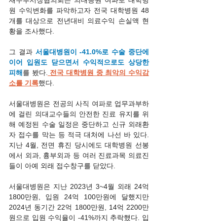
재무부서장협의회는 의대증원 여파로 대학병
원 수익변화를 파악하고자 전국 대학병원 48
개를 대상으로 전년대비 의료수익 손실액 현
황을 조사했다.
그 결과 
서울대병원이 -41.0%로 수술 중단에 
이어 입원도 닫으면서 수익적으로도 상당한 
피해
를 봤다.
 전국 대학병원 중 최악의 수익감
소를 기록
했다.
서울대병원은 전공의 사직 여파로 업무과부하
에 걸린 의대교수들의 안전한 진료 유지를 위
해 예정된 수술 일정은 중단하고 신규 외래환
자 접수를 막는 등 적극 대처에 나선 바 있다. 
지난 4월, 전면 휴진 당시에도 대학병원 선봉
에서 외과, 흉부외과 등 여러 진료과목 의료진
들이 아예 외래 접수창구를 닫았다.
서울대병원은 지난 2023년 3~4월 외래 24억 
1800만원, 입원 24억 100만원에 달했지만 
2024년 동기간 22억 1800만원, 14억 2200만
원으로 입원 수익율이 -41%까지 추락했다. 입