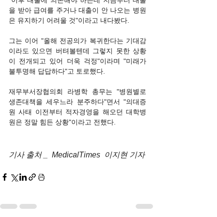
"이후 대출에 의존해야 하는데 지금부터 대출
을 받아 급여를 주거나 대출이 안 나오는 병원
은 유지하기 어려울 것"이라고 내다봤다.
그는 이어 "올해 전공의가 복귀한다는 기대감
이라도 있으면 버텨볼텐데 그렇지 못한 상황
이 전개되고 있어 더욱 걱정"이라며 "미래가 
불투명해 답답하다"고 토로했다.
재무부서장협의회 라병학 총무는 "병원별로 
생존대책을 세우느라 분주하다"면서 "의대증
원 사태 이전부터 적자경영을 해오던 대학병
원은 정말 힘든 상황"이라고 전했다.
기사 출처 _  MedicalTimes  이지현 기자