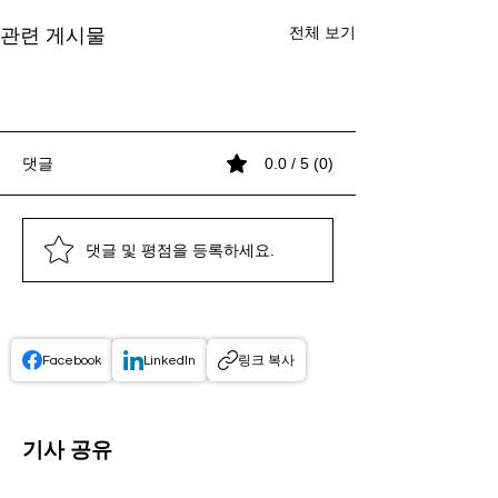
전체 보기
관련 게시물
댓글
0.0 / 5 (0)
댓글 및 평점을 등록하세요.
프로엠알 서비스 특징: 구
프로엠알 데모 체험: 쉽고
CSO 정산 투명성 강화,
프로엠알 서비스 특징: 구
프로엠알 데모 체험: 쉽고
CSO 정산 투명성 강화,
프로엠알 서비스 특징: 구
성과 장점 완벽 분석
빠른 데모 신청 방법 안내
2026년 법인의 대응 전략
성과 장점 완벽 분석
빠른 데모 신청 방법 안내
2026년 법인의 대응 전략
성과 장점 완벽 분석
Facebook
LinkedIn
링크 복사
기사 공유