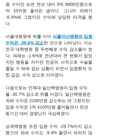
원 수익만 보면 전년 대비 9억 8800만원으로 
약 10억원 줄어든 셈이다. 그나마 외래가 
-8.3%에 그쳤지만 수익에 상당한 타격을 줬
다.
서울대병원에 뒤를 이어 
서울아산병원의 입원 
수익은 -39.6% 감소
한 것으로 나타났다. 이는 
전국 대학병원 중 두번째로 수익 감소율이 컸
다. 외래는 -1.6%로 전년대비 큰 변화가 없었
지만 병동을 지키던 전공의 사직으로 수술을 
줄일 수 밖에 없는 상황이 되면서 입원환자 또
한 급감, 수익 감소로 이어졌다.
다음으로는 인제대 일산백병원이 입원 수익
율 -30.7% 감소로 뒤를 이었다. 일산백병원은 
외래 수익은 2100만원 감소하는 데 그쳤지만 
입원 수익은 1억 4100만원 줄어들면서 전년 
동기간 대비 경영난이 극심해졌다.
상계백병원 또한 입원 수익 -29.7%까지 감소
했으며 외래 수익도 -9.9% 줄면서 여의치 않