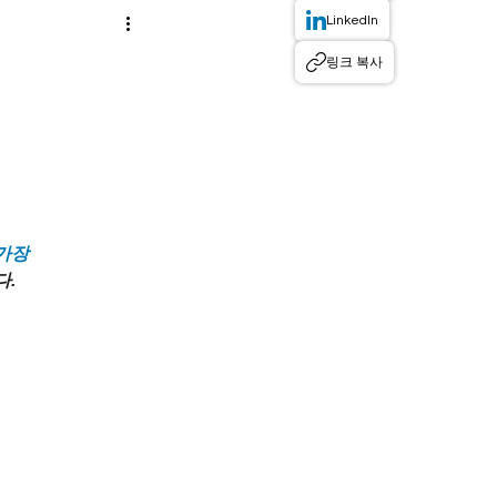
LinkedIn
링크 복사
가장 
다.