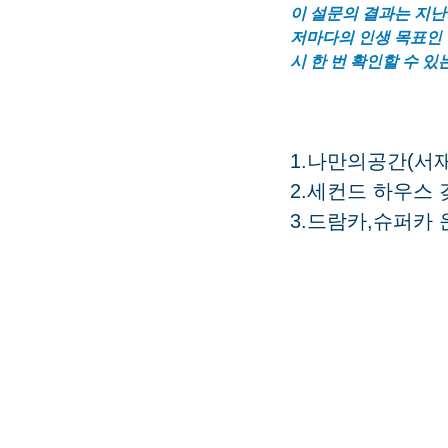
이 설문의 결과는 지난
저마다의 인생 목표인 
시 한 번 확인할 수 있
1.나만의공간(서재
2.세컨드 하우스 
3.드람카,슈퍼카 