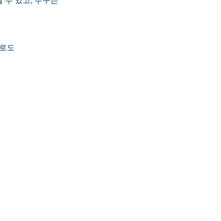
수 있고, 누구는 
로도 