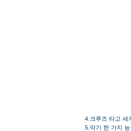
4.크루즈 타고 세
5.악기 한 가지 