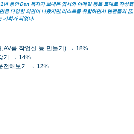
 1년 동안 Den 독자가 보내온 엽서와 이메일 등을 토대로 작성했
만큼 다양한 의견이 나왔지만,리스트를 취합하면서 덴맨들의 꿈,
는 기회가 되었다.
,AV룸,작업실 등 만들기) → 18%
갖기 → 14%
운전해보기 → 12%