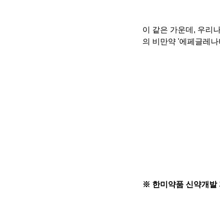
이 같은 가운데, 우리
의 비만약 '에페글레나
※ 한미약품 신약개발