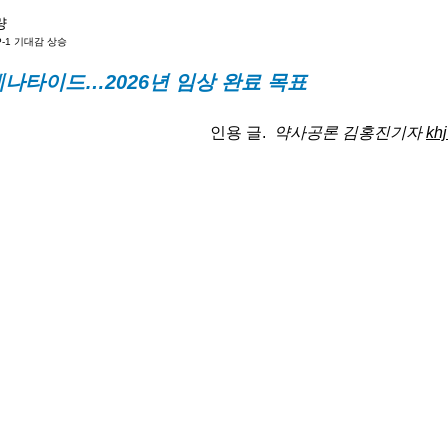
량
-1 기대감 상승
었습니다.
레나타이드…2026년 임상 완료 목표
인용 글.
약사공론 김홍진기자 
kh