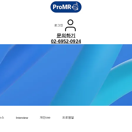
로그인
문의하기
02-6952-0924
뉴스
개인cso
프로엠알
Interview