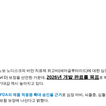
 노보 노디스크의 비만 치료제 위고비(세마글루타이드)에 대한 심
2026년 개발 완료를 목표
t D) 보장을 선언한 가운데, 
로 
기대감 역시 높아지고 있다.
FDA의 제품 적응증 확대 승인을 근거
로 심장 마비, 뇌졸중, 심혈
보험 보장에 나선다고 밝혔다.