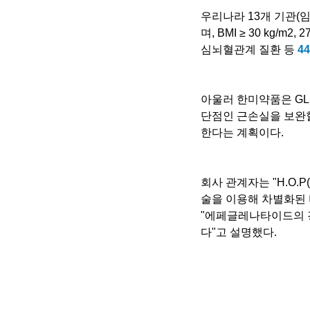
우리나라 13개 기관(임
며, BMI ≥ 30 kg/m
심뇌혈관계 질환 등 
4
아울러 한미약품은 GLP-
단점인 근손실을 보완할
한다는 계획이다.
회사 관계자는 "H.O.P(
술을 이용해 차별화된 
"에페글레나타이드의 
다"고 설명했다.