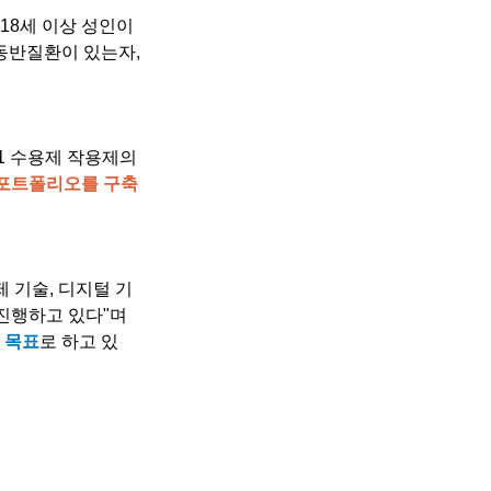
 18세 이상 성인이
또는 동반질환이 있는자, 
-1 수용제 작용제의 
 포트폴리오를 구축
제제 기술, 디지털 기
진행하고 있다"며 
를 목표
로 하고 있