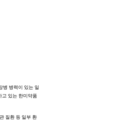
장병 병력이 있는 일
하고 있는 한미약품
관 질환 등 일부 환